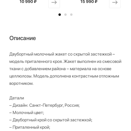
10 990 ₽
от
15 990 ₽
от
Описание
Двубортный молочный жакет со скрытой застежкой –
модель приталенного кроя. Жакет выполнен из смесовой
ткани с добавлением района – материала на основе
целлюлозы. Модель дополнена контрастным отложным
воротником.
Детали
– Дизайн: Санкт-Петербург, Россия;
– Молочный цвет;
– Двубортный крой со скрытой застежкой;
– Приталенный крой;