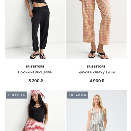
ERISTSTORE
ERISTSTORE
Брюки из лиоцелла
Брюки в клетку виши
5 200
₽
4 900
₽
НОВИНКА
НОВИНКА