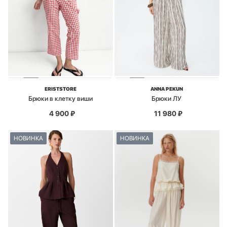
ERISTSTORE
ANNA PEKUN
Брюки в клетку виши
Брюки ЛУ
4 900
₽
11 980
₽
НОВИНКА
НОВИНКА