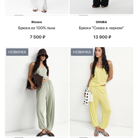
Ricoco
CHUBA
Брюки из 100% льна
Брюки "Снова в черном"
7 500
₽
13 900
₽
НОВИНКА
НОВИНКА