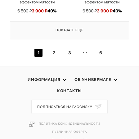
эффектом мятости
эффектом мятости
6 500
₽
3 900
₽
40%
6 500
₽
3 900
₽
40%
ПОКАЗАТЬ ЕЩЕ
1
2
3
6
ИНФОРМАЦИЯ
ОБ УНИВЕРМАГЕ
КОНТАКТЫ
ПОДПИСАТЬСЯ НА РАССЫЛКУ
ПОЛИТИКА КОНФИДЕНЦИАЛЬНОСТИ
ПУБЛИЧНАЯ ОФЕРТА