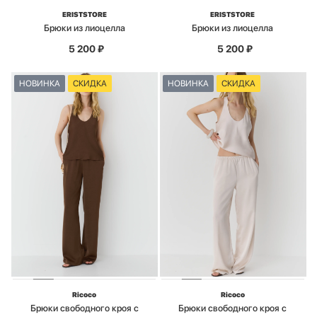
ERISTSTORE
ERISTSTORE
Брюки из лиоцелла
Брюки из лиоцелла
5 200
₽
5 200
₽
НОВИНКА
СКИДКА
НОВИНКА
СКИДКА
Ricoco
Ricoco
Брюки свободного кроя с
Брюки свободного кроя с