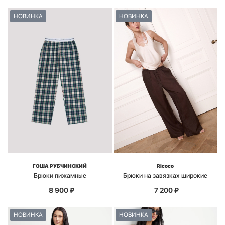
НОВИНКА
НОВИНКА
ГОША РУБЧИНСКИЙ
Ricoco
Брюки пижамные
Брюки на завязках широкие
8 900
₽
7 200
₽
НОВИНКА
НОВИНКА