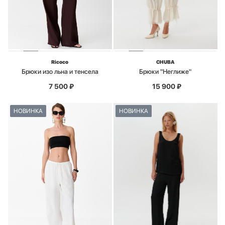
Ricoco
CHUBA
Брюки изо льна и тенсела
Брюки "Неглиже"
7 500
₽
15 900
₽
НОВИНКА
НОВИНКА