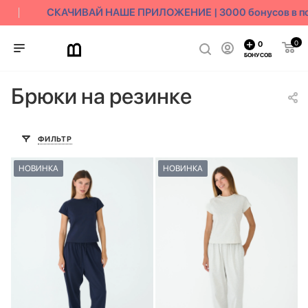
СКАЧИВАЙ НАШЕ ПРИЛОЖЕНИЕ | 3000 бонусов в под
0
0
БОНУСОВ
Брюки на резинке
ФИЛЬТР
НОВИНКА
НОВИНКА