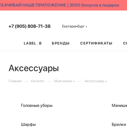
ЧИВАЙ НАШЕ ПРИЛОЖЕНИЕ | 3000 бонусов в подарок
+7 (905) 808-71-38
Екатеринбург
LABEL .B
БРЕНДЫ
СЕРТИФИКАТЫ
С
Аксессуары
—
—
—
Главная
Каталог
Мужчинам
Аксессуары
Головные уборы
Маниш
Шарфы
Брелки 