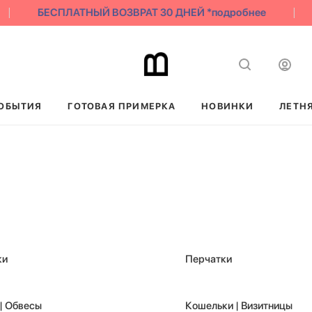
БЕСПЛАТНЫЙ ВОЗВРАТ 30 ДНЕЙ *подробнее
ОБЫТИЯ
ГОТОВАЯ ПРИМЕРКА
НОВИНКИ
ЛЕТН
ки
Перчатки
| Обвесы
Кошельки | Визитницы