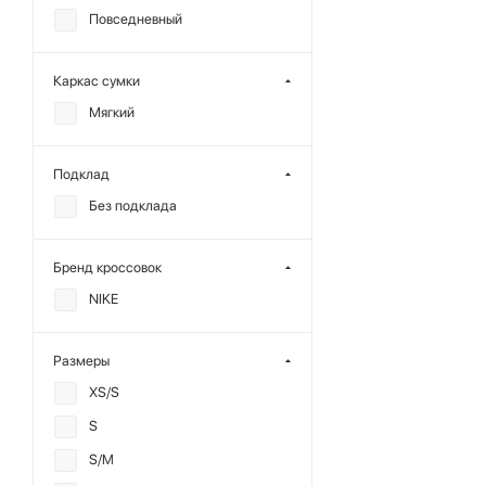
Повседневный
Каркас сумки
Мягкий
Подклад
Без подклада
Бренд кроссовок
NIKE
Размеры
XS/S
S
S/M