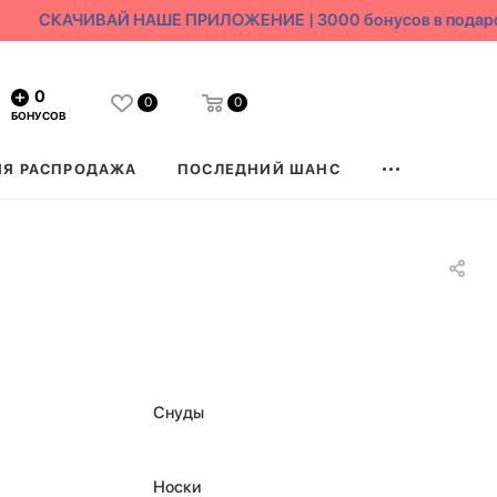
СКАЧИВАЙ НАШЕ ПРИЛОЖЕНИЕ | 3000 бонусов в подарок
0
0
0
БОНУСОВ
ЯЯ РАСПРОДАЖА
ПОСЛЕДНИЙ ШАНС
Снуды
Носки