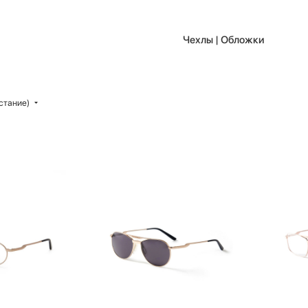
Чехлы | Обложки
стание)