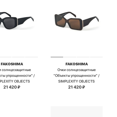
FAKOSHIMA
FAKOSHIMA
и солнцезащитные
Очки солнцезащитные
кты упрощенности" /
"Объекты упрощенности" /
PLEXITY OBJECTS
SIMPLEXITY OBJECTS
21 420
₽
21 420
₽