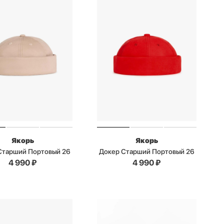
Якорь
Якорь
Старший Портовый 26
Докер Старший Портовый 26
4 990
₽
4 990
₽