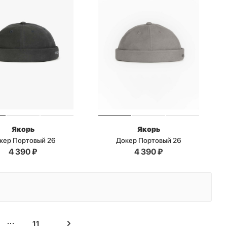
Якорь
Якорь
кер Портовый 26
Докер Портовый 26
4 390
₽
4 390
₽
11