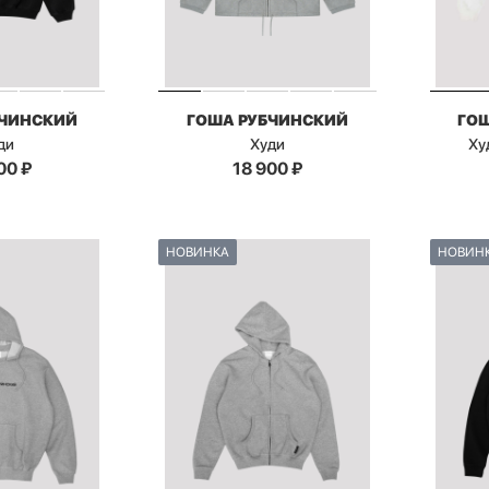
БЧИНСКИЙ
ГОША РУБЧИНСКИЙ
ГО
ди
Худи
Ху
00
₽
18 900
₽
НОВИНКА
НОВИН