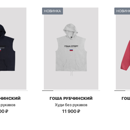
НОВИНКА
НОВИН
БЧИНСКИЙ
ГОША РУБЧИНСКИЙ
ГО
 рукавов
Худи без рукавов
00
₽
11 900
₽