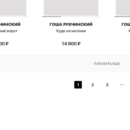
БЧИНСКИЙ
ГОША РУБЧИНСКИЙ
ГО
лый ворот
Худи на молнии
00
₽
14 900
₽
ПОКАЗАТЬ ЕЩЕ
1
2
3