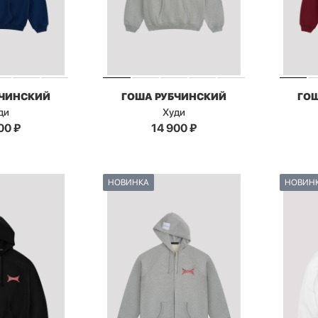
БЧИНСКИЙ
ГОША РУБЧИНСКИЙ
ГО
ди
Худи
00
₽
14 900
₽
НОВИНКА
НОВИН