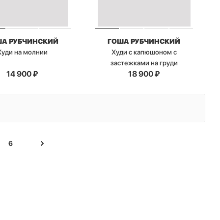
ША РУБЧИНСКИЙ
ГОША РУБЧИНСКИЙ
Худи на молнии
Худи с капюшоном с
застежками на груди
14 900
₽
18 900
₽
6