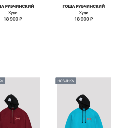
ША РУБЧИНСКИЙ
ГОША РУБЧИНСКИЙ
Худи
Худи
18 900
₽
18 900
₽
КА
НОВИНКА