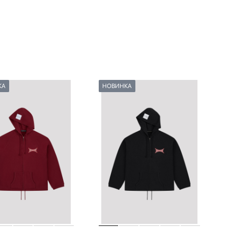
КА
НОВИНКА