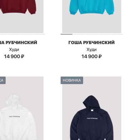
ША РУБЧИНСКИЙ
ГОША РУБЧИНСКИЙ
Худи
Худи
14 900
₽
14 900
₽
КА
НОВИНКА