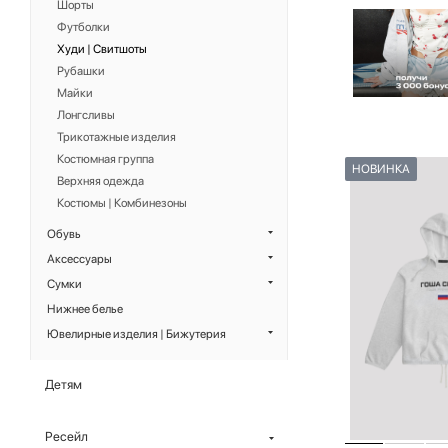
Шорты
Футболки
Худи | Свитшоты
Рубашки
Майки
Лонгсливы
Трикотажные изделия
Костюмная группа
НОВИНКА
Верхняя одежда
Костюмы | Комбинезоны
Обувь
Аксессуары
Сумки
Нижнее белье
Ювелирные изделия | Бижутерия
Детям
Ресейл