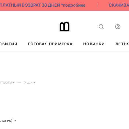
ТНЫЙ ВОЗВРАТ 30 ДНЕЙ *подробнее
СКАЧИВАЙ Н
ОБЫТИЯ
ГОТОВАЯ ПРИМЕРКА
НОВИНКИ
ЛЕТН
—
витшоты
Худи
стание)