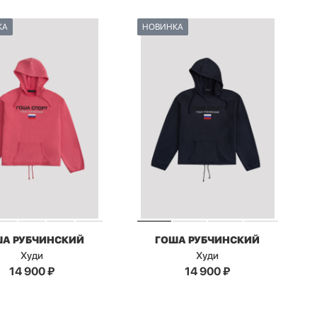
КА
НОВИНКА
ША РУБЧИНСКИЙ
ГОША РУБЧИНСКИЙ
Худи
Худи
14 900
₽
14 900
₽