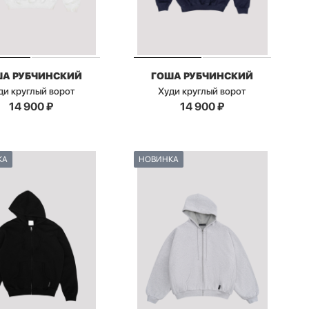
ША РУБЧИНСКИЙ
ГОША РУБЧИНСКИЙ
ди круглый ворот
Худи круглый ворот
14 900
₽
14 900
₽
КА
НОВИНКА