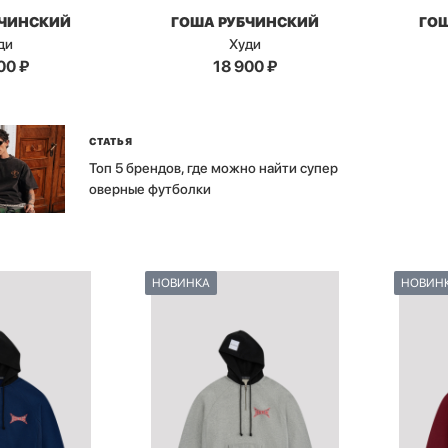
БЧИНСКИЙ
ГОША РУБЧИНСКИЙ
ГО
ди
Худи
00
₽
18 900
₽
СТАТЬЯ
Топ 5 брендов, где можно найти супер
оверные футболки
НОВИНКА
НОВИН