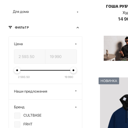
ГОША РУ
Для дома
Ху
14 9
ФИЛЬТР
Цена
2 593.50
19 990
НОВИНКА
Наши предложения
Бренд
CULTBASE
FRHT