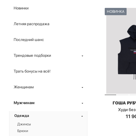
Новинки
НОВИНКА
Летняя распродажа
Последний шанс
Трендовые подборки
Трать бонусы на всё!
Женщинам
ГОША РУ
Мужчинам
Худи без
11 9
Одежда
Джинсы
Брюки