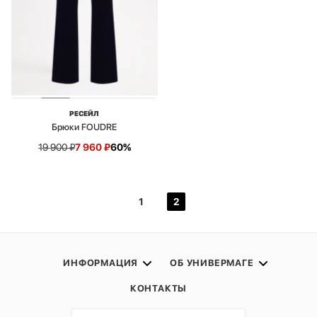
РЕСЕЙЛ
Брюки FOUDRE
19 900
₽
7 960
₽
60%
1
2
ИНФОРМАЦИЯ
ОБ УНИВЕРМАГЕ
КОНТАКТЫ