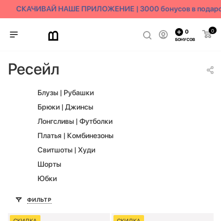
СКАЧИВАЙ НАШЕ ПРИЛОЖЕНИЕ | 3000 бонусов в подаро
0
0
БОНУСОВ
Ресейл
Блузы | Рубашки
Брюки | Джинсы
Лонгсливы | Футболки
Платья | Комбинезоны
Свитшоты | Худи
Шорты
Юбки
ФИЛЬТР