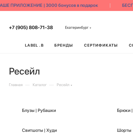
ПРИЛОЖЕНИЕ | 3000 бонусов в подарок
БЕСПЛАТ
+7 (905) 808-71-38
Екатеринбург
LABEL .B
БРЕНДЫ
СЕРТИФИКАТЫ
С
Ресейл
—
—
Главная
Каталог
Ресейл
Блузы | Рубашки
Брюки 
Свитшоты | Худи
Шорты