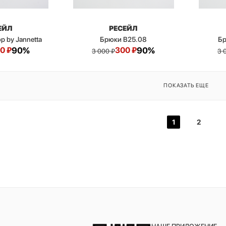
ЕЙЛ
РЕСЕЙЛ
p by Jannetta
Брюки B25.08
Бр
0
₽
90%
300
₽
90%
3 000
₽
3 
ПОКАЗАТЬ ЕЩЕ
1
2