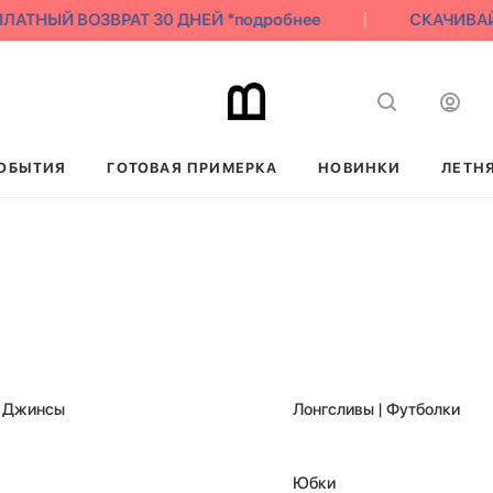
НЫЙ ВОЗВРАТ 30 ДНЕЙ *подробнее
СКАЧИВАЙ НА
ОБЫТИЯ
ГОТОВАЯ ПРИМЕРКА
НОВИНКИ
ЛЕТН
| Джинсы
Лонгсливы | Футболки
Юбки