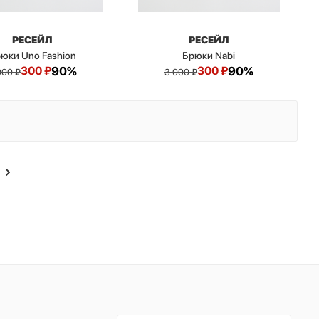
РЕСЕЙЛ
РЕСЕЙЛ
юки Uno Fashion
Брюки Nabi
300
₽
90%
300
₽
90%
000
₽
3 000
₽