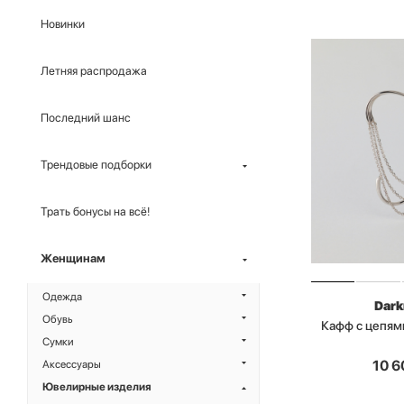
Новинки
Летняя распродажа
Последний шанс
Трендовые подборки
Трать бонусы на всё!
Женщинам
Одежда
Dark
Обувь
Кафф с цепям
Сумки
10 6
Аксессуары
Ювелирные изделия