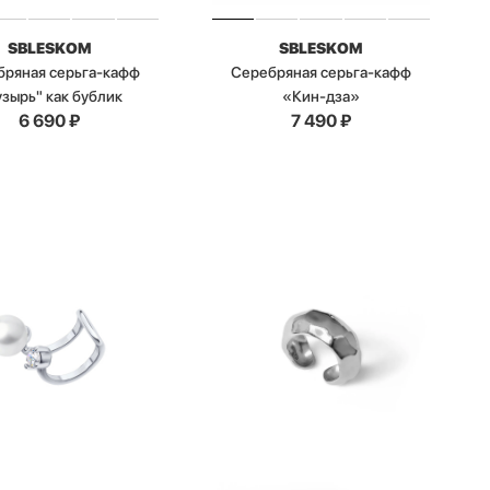
SBLESKOM
SBLESKOM
бряная серьга-кафф
Серебряная серьга-кафф
зырь" как бублик
«Кин-дза»
6 690
₽
7 490
₽