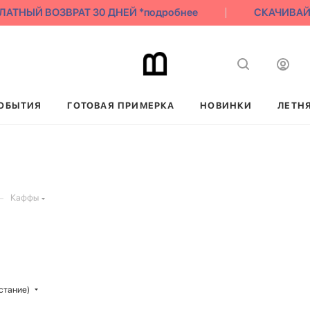
ТНЫЙ ВОЗВРАТ 30 ДНЕЙ *подробнее
СКАЧИВАЙ НА
ОБЫТИЯ
ГОТОВАЯ ПРИМЕРКА
НОВИНКИ
ЛЕТН
—
Каффы
стание)