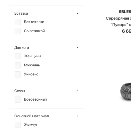
SBLE
Вставка
Серебряная 
Без вставки
"Пузырь" 
6 6
Со вставкой
Для кого
Женщины
Мужчины
Унисекс
Сезон
Всесезонный
Основной материал
Жемчуг