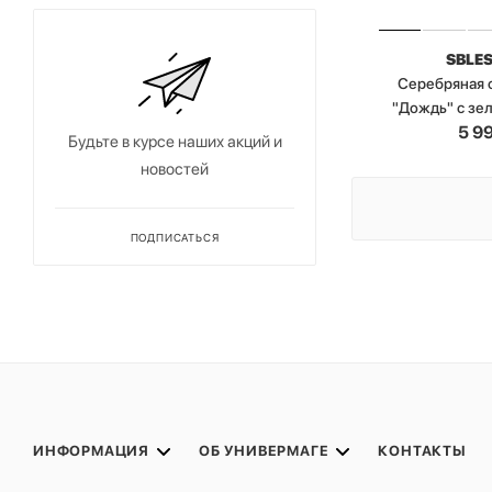
SBLE
Серебряная 
"Дождь" с зе
5 9
Будьте в курсе наших акций и
новостей
ПОДПИСАТЬСЯ
ИНФОРМАЦИЯ
ОБ УНИВЕРМАГЕ
КОНТАКТЫ