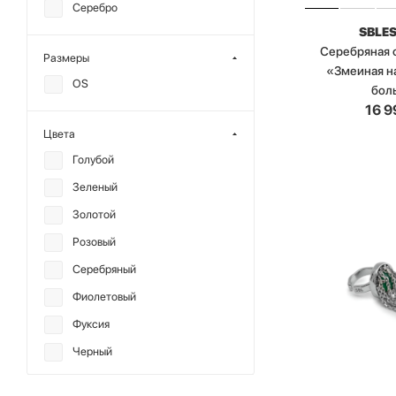
Серебро
SBLE
Серебряная 
Размеры
«Змеиная н
OS
бол
16 9
Цвета
Голубой
Зеленый
Золотой
Розовый
Серебряный
Фиолетовый
Фуксия
Черный