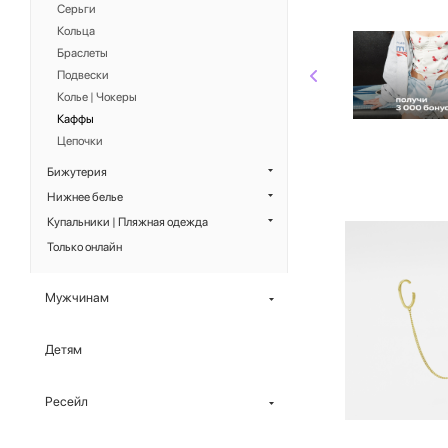
Серьги
Кольца
Браслеты
Подвески
Колье | Чокеры
Каффы
Цепочки
Бижутерия
Нижнее белье
Купальники | Пляжная одежда
Только онлайн
Мужчинам
Детям
Ресейл