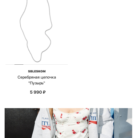
SBLESKOM
Серебряная цепочка
"Пузырь"
5 990
₽