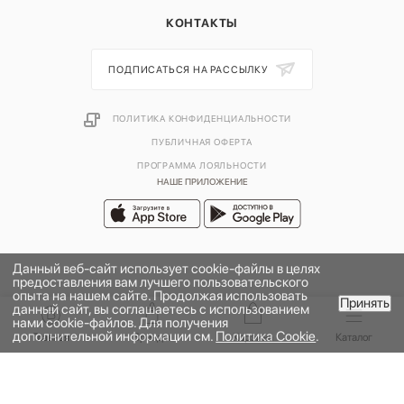
КОНТАКТЫ
ПОДПИСАТЬСЯ НА РАССЫЛКУ
ПОЛИТИКА КОНФИДЕНЦИАЛЬНОСТИ
ПУБЛИЧНАЯ ОФЕРТА
ПРОГРАММА ЛОЯЛЬНОСТИ
НАШЕ ПРИЛОЖЕНИЕ
Данный веб-сайт использует cookie-файлы в целях
предоставления вам лучшего пользовательского
опыта на нашем сайте. Продолжая использовать
Принять
данный сайт, вы соглашаетесь с использованием
нами cookie-файлов. Для получения
дополнительной информации см.
Политика Cookie
.
2026 © УНИВЕРМАГ БОЛЬШОЙ | ООО "НЬЮ МАРКЕТ"
Главная
Бренды
Корзина
Каталог