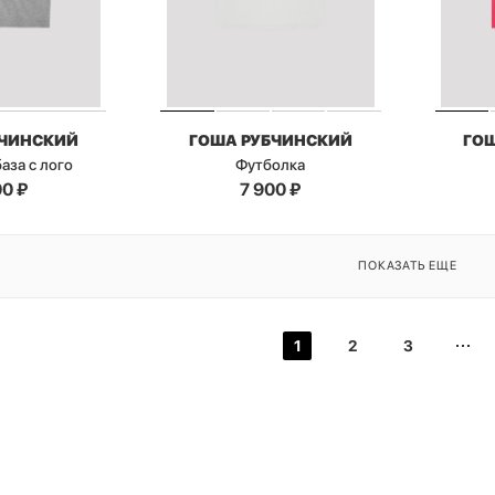
БЧИНСКИЙ
ГОША РУБЧИНСКИЙ
ГО
аза с лого
Футболка
00
₽
7 900
₽
ПОКАЗАТЬ ЕЩЕ
1
2
3