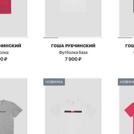
БЧИНСКИЙ
ГОША РУБЧИНСКИЙ
ГО
олка
Футболка база
00
₽
7 900
₽
НОВИНКА
НОВИН