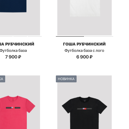
ША РУБЧИНСКИЙ
ГОША РУБЧИНСКИЙ
Футболка база
Футболка база с лого
7 900
₽
6 900
₽
КА
НОВИНКА