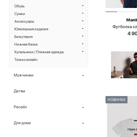
Обувь
Сумки
Man
Аксессуары
Футболка с
Ювелирные изделия
4 9
Бижутерия
Нижнее белье
Купальники | Пляжная одежда
Только онлайн
Мужчинам
Детям
НОВИНКА
Ресейл
Для дома