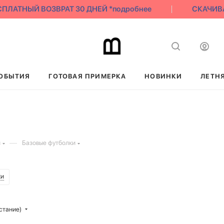
АТНЫЙ ВОЗВРАТ 30 ДНЕЙ *подробнее
СКАЧИВАЙ Н
ОБЫТИЯ
ГОТОВАЯ ПРИМЕРКА
НОВИНКИ
ЛЕТН
—
и
Базовые футболки
ки
стание)