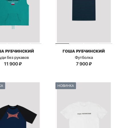
ША РУБЧИНСКИЙ
ГОША РУБЧИНСКИЙ
уди без рукавов
Футболка
11 900
₽
7 900
₽
КА
НОВИНКА