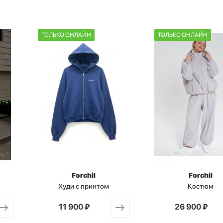
ТОЛЬКО ОНЛАЙН
ТОЛЬКО ОНЛАЙН
Forchil
Forchil
Худи с принтом
Костюм
от
11 900 ₽
от
26 900 ₽