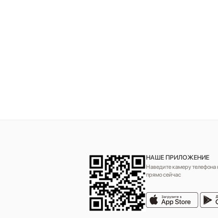
НАШЕ ПРИЛОЖЕНИЕ
Наведите камеру телефона н
прямо сейчас