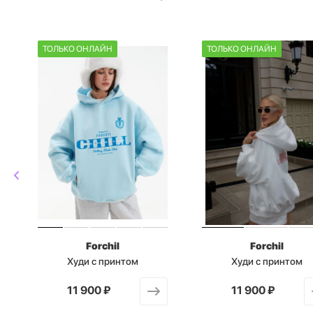
ТОЛЬКО ОНЛАЙН
ТОЛЬКО ОНЛАЙН
Forchil
Forchil
Худи с принтом
Худи с принтом
от
11 900 ₽
от
11 900 ₽