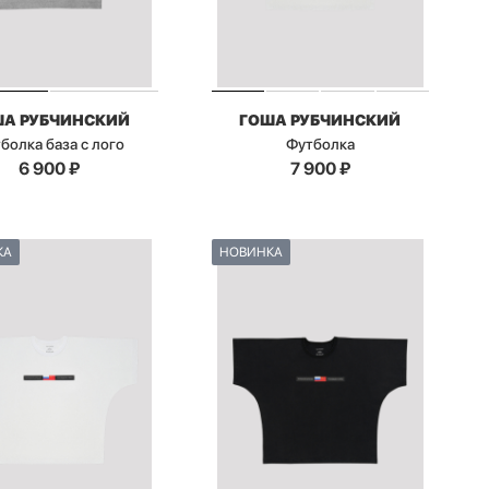
ША РУБЧИНСКИЙ
ГОША РУБЧИНСКИЙ
болка база с лого
Футболка
6 900
₽
7 900
₽
КА
НОВИНКА