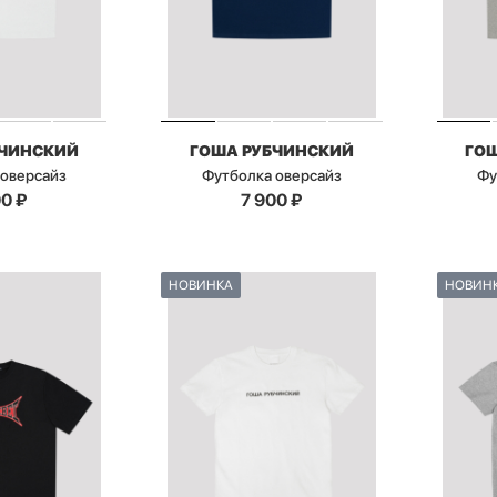
БЧИНСКИЙ
ГОША РУБЧИНСКИЙ
ГО
 оверсайз
Футболка оверсайз
Фу
00
₽
7 900
₽
НОВИНКА
НОВИН