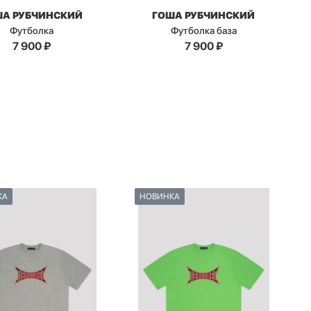
ША РУБЧИНСКИЙ
ГОША РУБЧИНСКИЙ
Футболка
Футболка база
7 900
₽
7 900
₽
КА
НОВИНКА