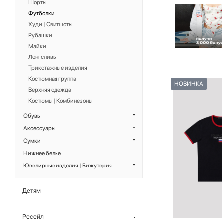
Шорты
Футболки
Худи | Свитшоты
Рубашки
Майки
Лонгсливы
Трикотажные изделия
Костюмная группа
НОВИНКА
Верхняя одежда
Костюмы | Комбинезоны
Обувь
Аксессуары
Сумки
Нижнее белье
Ювелирные изделия | Бижутерия
Детям
Ресейл