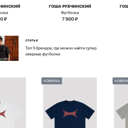
БЧИНСКИЙ
ГОША РУБЧИНСКИЙ
ГО
олка
Футболка
00
₽
7 900
₽
СТАТЬЯ
Топ 5 брендов, где можно найти супер
оверные футболки
НОВИНКА
НОВИН