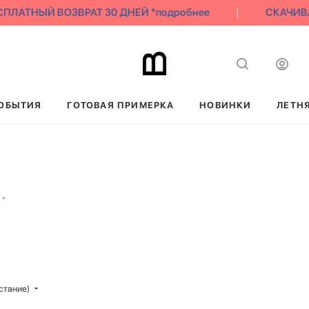
АТНЫЙ ВОЗВРАТ 30 ДНЕЙ *подробнее
СКАЧИВАЙ 
ОБЫТИЯ
ГОТОВАЯ ПРИМЕРКА
НОВИНКИ
ЛЕТН
стание)