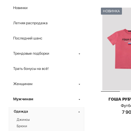
Новинки
НОВИНКА
Летняя распродажа
Последний шанс
Трендовые подборки
Трать бонусы на всё!
Женщинам
ГОША РУ
Мужчинам
Футб
7 9
Одежда
Джинсы
Брюки