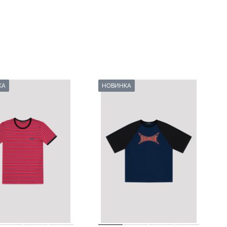
КА
НОВИНКА