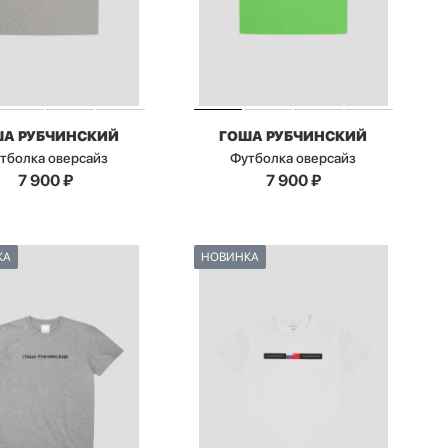
ША РУБЧИНСКИЙ
ГОША РУБЧИНСКИЙ
тболка оверсайз
Футболка оверсайз
7 900
₽
7 900
₽
КА
НОВИНКА