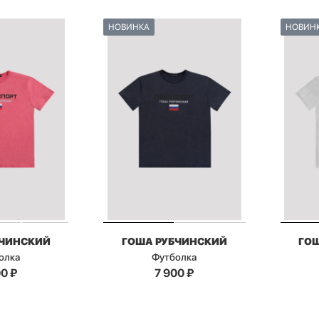
НОВИНКА
НОВИН
БЧИНСКИЙ
ГОША РУБЧИНСКИЙ
ГО
олка
Футболка
00
₽
7 900
₽