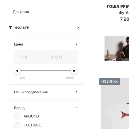
ГОША РУ
Для дома
Футб
7 9
ФИЛЬТР
Цена
1 500
16 500
НОВИНКА
Наши предложения
Бренд
AROUND
CULTBASE