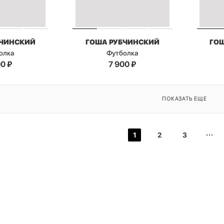
БЧИНСКИЙ
ГОША РУБЧИНСКИЙ
ГО
олка
Футболка
00
₽
7 900
₽
ПОКАЗАТЬ ЕЩЕ
1
2
3