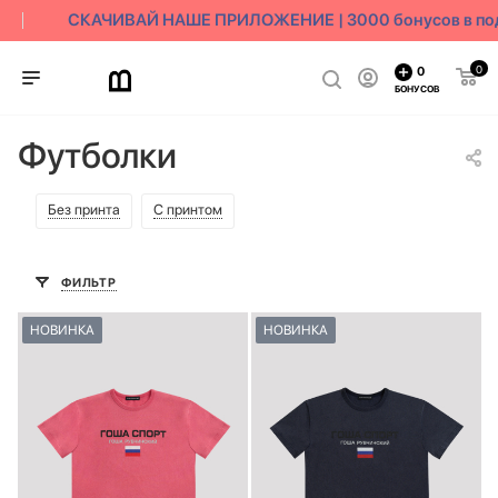
СКАЧИВАЙ НАШЕ ПРИЛОЖЕНИЕ | 3000 бонусов в пода
0
0
БОНУСОВ
Футболки
Без принта
С принтом
ФИЛЬТР
НОВИНКА
НОВИНКА