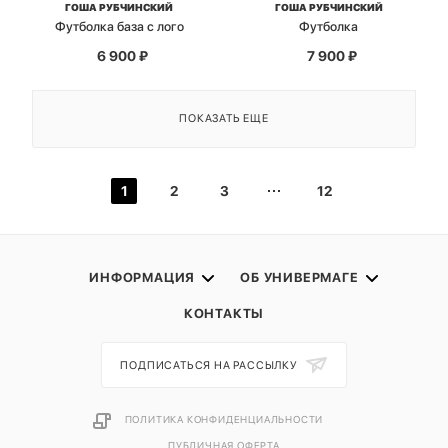
ГОША РУБЧИНСКИЙ
ГОША РУБЧИНСКИЙ
Футболка база с лого
Футболка
6 900
₽
7 900
₽
ПОКАЗАТЬ ЕЩЕ
1
2
3
12
ИНФОРМАЦИЯ
ОБ УНИВЕРМАГЕ
КОНТАКТЫ
ПОДПИСАТЬСЯ НА РАССЫЛКУ
ПОЛИТИКА КОНФИДЕНЦИАЛЬНОСТИ
ПУБЛИЧНАЯ ОФЕРТА