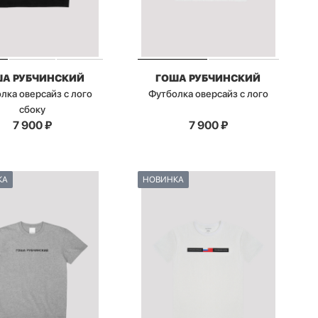
ША РУБЧИНСКИЙ
ГОША РУБЧИНСКИЙ
лка оверсайз с лого
Футболка оверсайз с лого
сбоку
7 900
₽
7 900
₽
КА
НОВИНКА