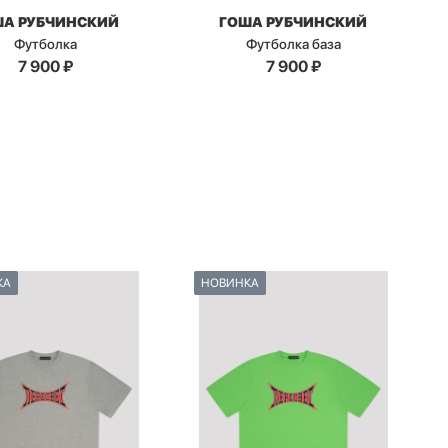
ША РУБЧИНСКИЙ
ГОША РУБЧИНСКИЙ
Футболка
Футболка база
7 900
₽
7 900
₽
КА
НОВИНКА