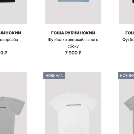
БЧИНСКИЙ
ГОША РУБЧИНСКИЙ
ГО
 оверсайз
Футболка оверсайз с лого
Футбо
сбоку
00
₽
7 900
₽
НОВИНКА
НОВИН