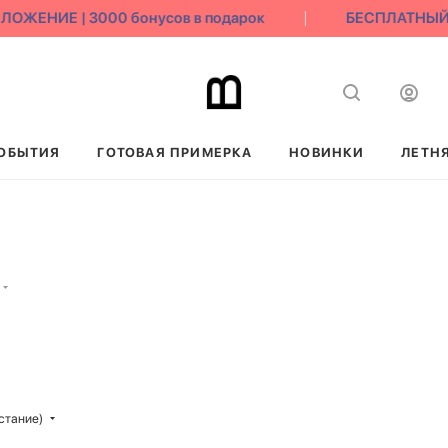
ЕНИЕ | 3000 бонусов в подарок
БЕСПЛАТНЫЙ ВО
ОБЫТИЯ
ГОТОВАЯ ПРИМЕРКА
НОВИНКИ
ЛЕТН
стание)