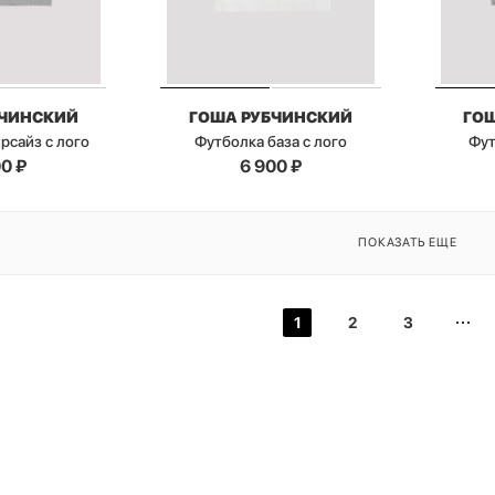
БЧИНСКИЙ
ГОША РУБЧИНСКИЙ
ГО
рсайз с лого
Футболка база с лого
Фут
00
₽
6 900
₽
ПОКАЗАТЬ ЕЩЕ
1
2
3