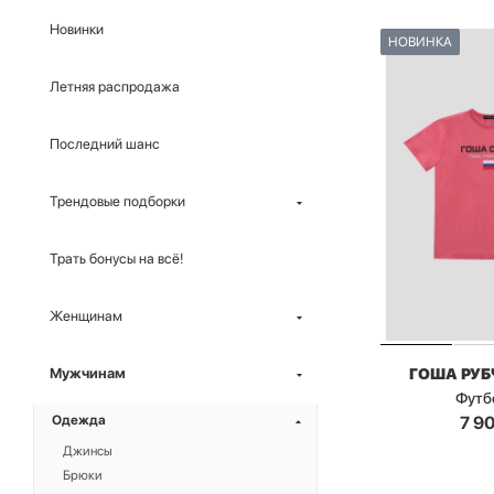
Новинки
НОВИНКА
Летняя распродажа
Последний шанс
Трендовые подборки
Трать бонусы на всё!
Женщинам
ГОША РУ
Мужчинам
Футб
7 9
Одежда
Джинсы
Брюки