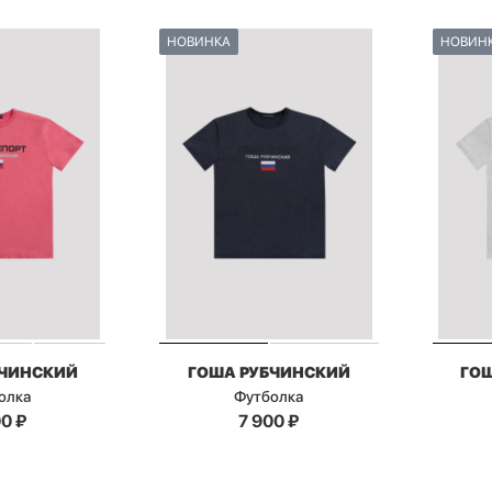
НОВИНКА
НОВИН
БЧИНСКИЙ
ГОША РУБЧИНСКИЙ
ГО
олка
Футболка
00
₽
7 900
₽