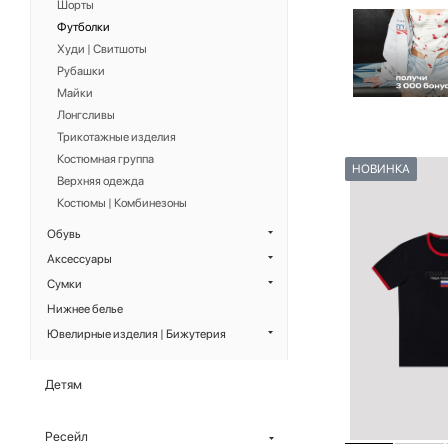
Шорты
Футболки
Худи | Свитшоты
Рубашки
Майки
Лонгсливы
Трикотажные изделия
Костюмная группа
НОВИНКА
Верхняя одежда
Костюмы | Комбинезоны
Обувь
Аксессуары
Сумки
Нижнее белье
Ювелирные изделия | Бижутерия
Детям
Ресейл