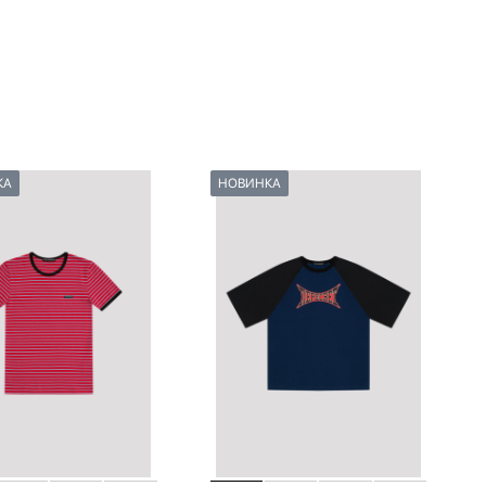
КА
НОВИНКА