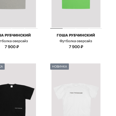
ША РУБЧИНСКИЙ
ГОША РУБЧИНСКИЙ
тболка оверсайз
Футболка оверсайз
7 900
₽
7 900
₽
КА
НОВИНКА