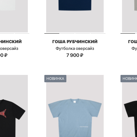
БЧИНСКИЙ
ГОША РУБЧИНСКИЙ
ГО
 оверсайз
Футболка оверсайз
Фу
00
₽
7 900
₽
НОВИНКА
НОВИН