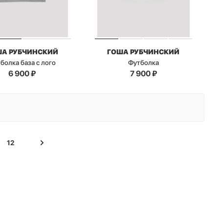
ША РУБЧИНСКИЙ
ГОША РУБЧИНСКИЙ
болка база с лого
Футболка
6 900
₽
7 900
₽
12