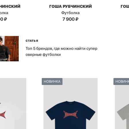
БЧИНСКИЙ
ГОША РУБЧИНСКИЙ
ГО
олка
Футболка
00
₽
7 900
₽
СТАТЬЯ
Топ 5 брендов, где можно найти супер
оверные футболки
НОВИНКА
НОВИН