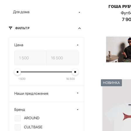
ГОША РУ
Для дома
Футб
7 9
ФИЛЬТР
Цена
1 500
16 500
НОВИНКА
Наши предложения
Бренд
AROUND
CULTBASE