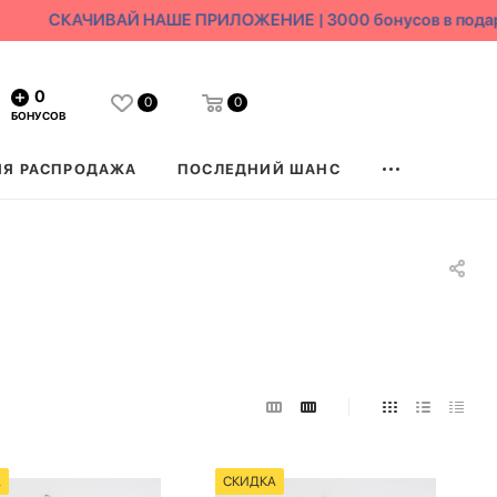
СКАЧИВАЙ НАШЕ ПРИЛОЖЕНИЕ | 3000 бонусов в подаро
0
0
0
БОНУСОВ
ЯЯ РАСПРОДАЖА
ПОСЛЕДНИЙ ШАНС
А
СКИДКА