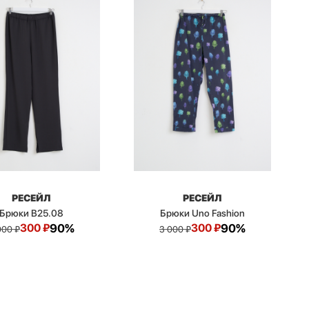
РЕСЕЙЛ
РЕСЕЙЛ
Брюки B25.08
Брюки Uno Fashion
300
₽
90%
300
₽
90%
000
₽
3 000
₽