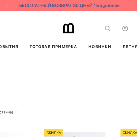
БЕСПЛАТНЫЙ ВОЗВРАТ 30 ДНЕЙ *подробнее
ОБЫТИЯ
ГОТОВАЯ ПРИМЕРКА
НОВИНКИ
ЛЕТН
стание)
СКИДКА
СКИДК