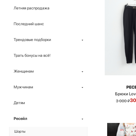
Летняя распродажа
Последний шанс
Трендовые подборки
Трать бонусы на всё!
Женщинам
РЕС
Мужчинам
Брюки Lov
3
3 000
₽
Детям
Ресейл
Шорты