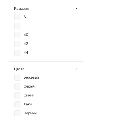
Размеры
S
L
40
42
44
Цвета
Бежевый
Серый
Синий
Хаки
Черный