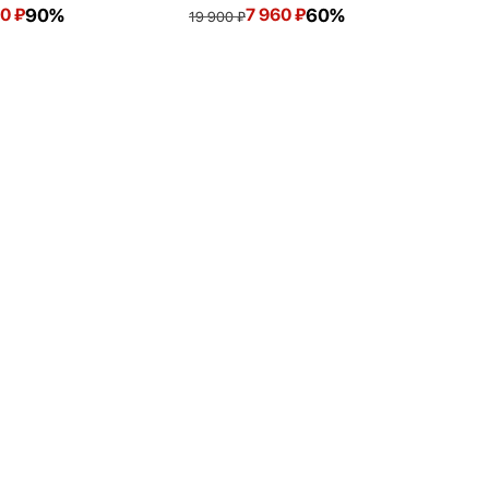
00
₽
90%
7 960
₽
60%
19 900
₽