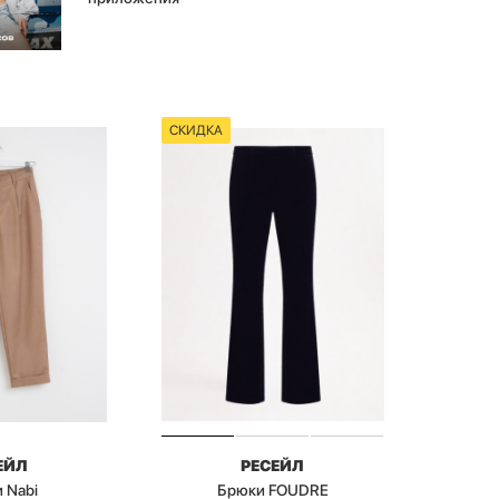
СКИДКА
ЕЙЛ
РЕСЕЙЛ
 Nabi
Брюки FOUDRE