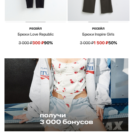
РЕСЕЙЛ
РЕСЕЙЛ
Брюки Love Republic
Брюки Inspire Girls
3 000
₽
300
₽
90%
3 000
₽
1 500
₽
50%