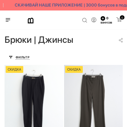
СКАЧИВАЙ НАШЕ ПРИЛОЖЕНИЕ | 3000 бонусов в пода
0
0
БОНУСОВ
Брюки | Джинсы
ФИЛЬТР
СКИДКА
СКИДКА