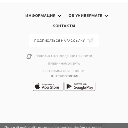
ИНФОРМАЦИЯ
ОБ УНИВЕРМАГЕ
КОНТАКТЫ
ПОДПИСАТЬСЯ НА РАССЫЛКУ
ПОЛИТИКА КОНФИДЕНЦИАЛЬНОСТИ
ПУБЛИЧНАЯ ОФЕРТА
ПРОГРАММА ЛОЯЛЬНОСТИ
НАШЕ ПРИЛОЖЕНИЕ
2026 © УНИВЕРМАГ БОЛЬШОЙ | ООО "НЬЮ МАРКЕТ"
Данный веб-сайт использует cookie-файлы в целях