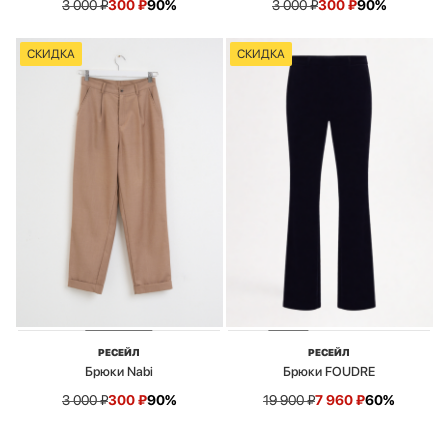
3 000
₽
300
₽
90%
3 000
₽
300
₽
90%
СКИДКА
СКИДКА
РЕСЕЙЛ
РЕСЕЙЛ
Брюки Nabi
Брюки FOUDRE
3 000
₽
300
₽
90%
19 900
₽
7 960
₽
60%