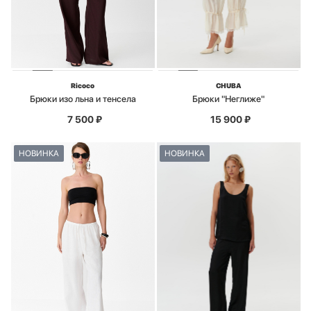
Ricoco
CHUBA
Брюки изо льна и тенсела
Брюки "Неглиже"
7 500
₽
15 900
₽
НОВИНКА
НОВИНКА