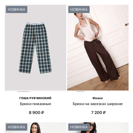
НОВИНКА
НОВИНКА
ГОША РУБЧИНСКИЙ
Ricoco
Брюки пижамные
Брюки на завязках широкие
8 900
₽
7 200
₽
НОВИНКА
НОВИНКА