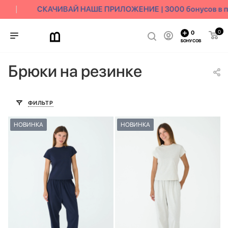
СКАЧИВАЙ НАШЕ ПРИЛОЖЕНИЕ | 3000 бонусов в под
0
0
БОНУСОВ
Брюки на резинке
ФИЛЬТР
НОВИНКА
НОВИНКА