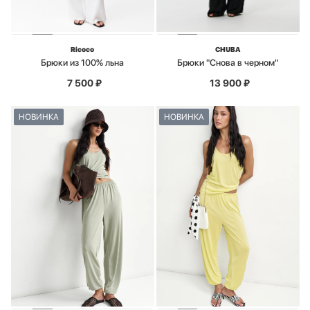
Ricoco
CHUBA
Брюки из 100% льна
Брюки "Снова в черном"
7 500
₽
13 900
₽
НОВИНКА
НОВИНКА