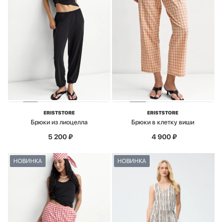
ERISTSTORE
ERISTSTORE
Брюки из лиоцелла
Брюки в клетку виши
5 200
₽
4 900
₽
НОВИНКА
НОВИНКА