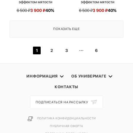
эффектом мятости
эффектом мятости
6 500
₽
3 900
₽
40%
6 500
₽
3 900
₽
40%
ПОКАЗАТЬ ЕЩЕ
1
2
3
6
ИНФОРМАЦИЯ
ОБ УНИВЕРМАГЕ
КОНТАКТЫ
ПОДПИСАТЬСЯ НА РАССЫЛКУ
ПОЛИТИКА КОНФИДЕНЦИАЛЬНОСТИ
ПУБЛИЧНАЯ ОФЕРТА