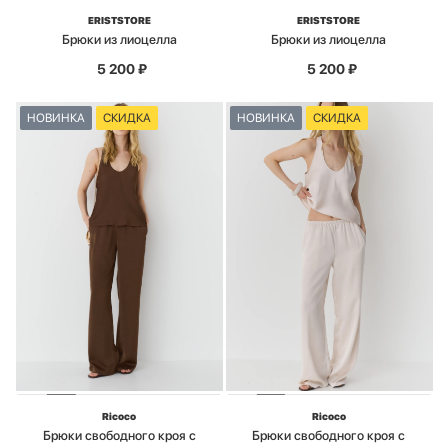
ERISTSTORE
ERISTSTORE
Брюки из лиоцелла
Брюки из лиоцелла
5 200
₽
5 200
₽
НОВИНКА
СКИДКА
НОВИНКА
СКИДКА
Ricoco
Ricoco
Брюки свободного кроя с
Брюки свободного кроя с