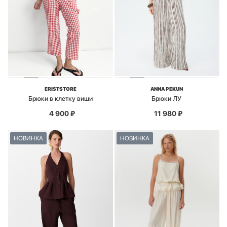
ERISTSTORE
ANNA PEKUN
Брюки в клетку виши
Брюки ЛУ
4 900
₽
11 980
₽
НОВИНКА
НОВИНКА