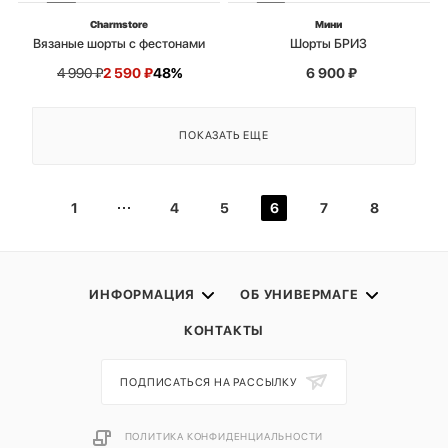
Charmstore
Мини
Вязаные шорты с фестонами
Шорты БРИЗ
4 990
₽
2 590
₽
48%
6 900
₽
ПОКАЗАТЬ ЕЩЕ
1
4
5
6
7
8
ИНФОРМАЦИЯ
ОБ УНИВЕРМАГЕ
КОНТАКТЫ
ПОДПИСАТЬСЯ НА РАССЫЛКУ
ПОЛИТИКА КОНФИДЕНЦИАЛЬНОСТИ