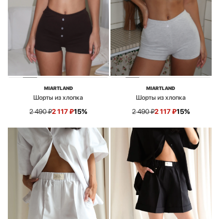
MIARTLAND
MIARTLAND
Шорты из хлопка
Шорты из хлопка
2 490
₽
2 117
₽
15%
2 490
₽
2 117
₽
15%