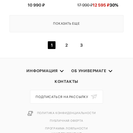
10 990
₽
17 990
₽
12 595
₽
30%
ПОКАЗАТЬ ЕЩЕ
1
2
3
ИНФОРМАЦИЯ
ОБ УНИВЕРМАГЕ
КОНТАКТЫ
ПОДПИСАТЬСЯ НА РАССЫЛКУ
ПОЛИТИКА КОНФИДЕНЦИАЛЬНОСТИ
ПУБЛИЧНАЯ ОФЕРТА
ПРОГРАММА ЛОЯЛЬНОСТИ