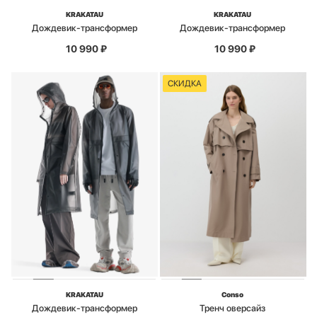
KRAKATAU
KRAKATAU
Дождевик-трансформер
Дождевик-трансформер
10 990
₽
10 990
₽
СКИДКА
KRAKATAU
Conso
Дождевик-трансформер
Тренч оверсайз