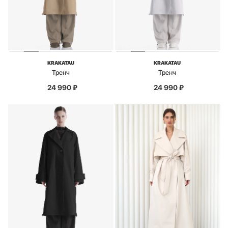
KRAKATAU
KRAKATAU
Тренч
Тренч
24 990
₽
24 990
₽