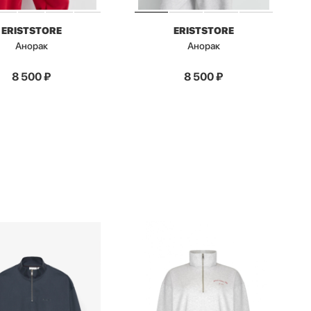
ERISTSTORE
ERISTSTORE
Анорак
Анорак
8 500
₽
8 500
₽