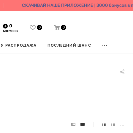
СКАЧИВАЙ НАШЕ ПРИЛОЖЕНИЕ | 3000 бонусов в под
0
0
0
БОНУСОВ
ЯЯ РАСПРОДАЖА
ПОСЛЕДНИЙ ШАНС