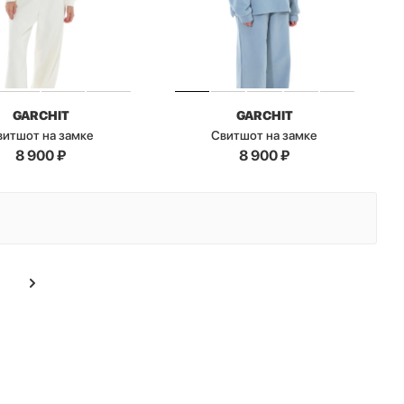
GARCHIT
GARCHIT
витшот на замке
Свитшот на замке
8 900
₽
8 900
₽