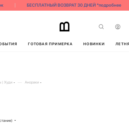
БЕСПЛАТНЫЙ ВОЗВРАТ 30 ДНЕЙ *подробнее
ОБЫТИЯ
ГОТОВАЯ ПРИМЕРКА
НОВИНКИ
ЛЕТН
—
 | Худи
Анораки
стание)