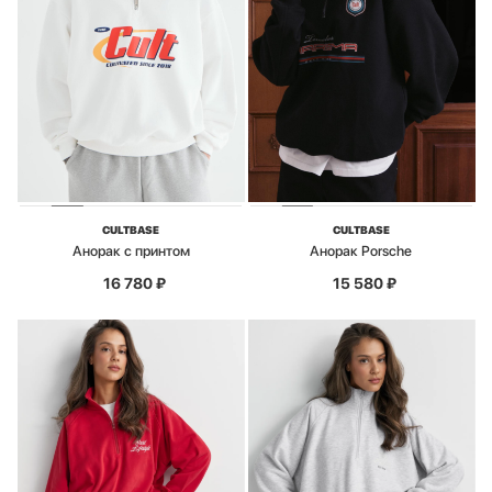
CULTBASE
CULTBASE
Анорак с принтом
Анорак Porsche
16 780
₽
15 580
₽