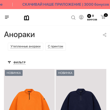
СКАЧИВАЙ НАШЕ ПРИЛОЖЕНИЕ | 3000 бонусов в 
0
0
БОНУСОВ
Анораки
Утепленные анораки
С принтом
ФИЛЬТР
НОВИНКА
НОВИНКА