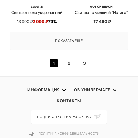
Label .B
OUT OF REACH
Свитшот поло укороченный
Свитшот с молнией "Истина"
13 990
₽
2 990
₽
79%
17 490
₽
ПОКАЗАТЬ ЕЩЕ
1
2
3
ИНФОРМАЦИЯ
ОБ УНИВЕРМАГЕ
КОНТАКТЫ
ПОДПИСАТЬСЯ НА РАССЫЛКУ
ПОЛИТИКА КОНФИДЕНЦИАЛЬНОСТИ