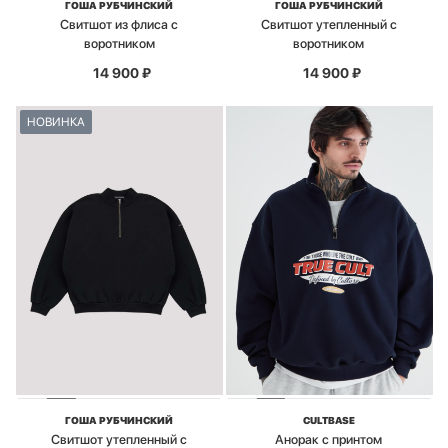
ГОША РУБЧИНСКИЙ
ГОША РУБЧИНСКИЙ
Свитшот из флиса с
Свитшот утепленный с
воротником
воротником
14 900
₽
14 900
₽
НОВИНКА
ГОША РУБЧИНСКИЙ
CULTBASE
Свитшот утепленный с
Анорак с принтом