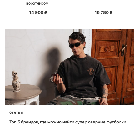
воротником
14 900
₽
16 780
₽
СТАТЬЯ
Топ 5 брендов, где можно найти супер оверные футболки