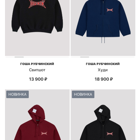
ГОША РУБЧИНСКИЙ
ГОША РУБЧИНСКИЙ
Свитшот
Худи
13 900
₽
18 900
₽
НОВИНКА
НОВИНКА