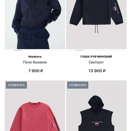
Mankova
ГОША РУБЧИНСКИЙ
Поло базовое
Свитшот
7 900
₽
13 900
₽
НОВИНКА
НОВИНКА