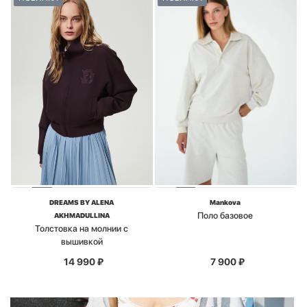
DREAMS BY ALENA
Mankova
Поло базовое
AKHMADULLINA
Толстовка на молнии с
вышивкой
14 990
₽
7 900
₽