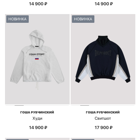
14 900
₽
14 900
₽
НОВИНКА
НОВИНКА
ГОША РУБЧИНСКИЙ
ГОША РУБЧИНСКИЙ
Худи
Свитшот
14 900
₽
17 900
₽