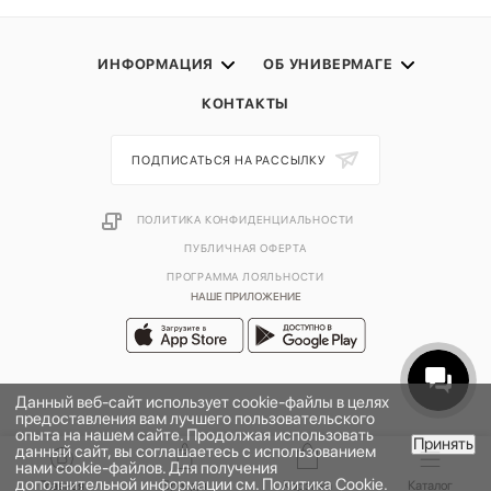
ИНФОРМАЦИЯ
ОБ УНИВЕРМАГЕ
КОНТАКТЫ
ПОДПИСАТЬСЯ НА РАССЫЛКУ
ПОЛИТИКА КОНФИДЕНЦИАЛЬНОСТИ
ПУБЛИЧНАЯ ОФЕРТА
ПРОГРАММА ЛОЯЛЬНОСТИ
НАШЕ ПРИЛОЖЕНИЕ
Данный веб-сайт использует cookie-файлы в целях
предоставления вам лучшего пользовательского
опыта на нашем сайте. Продолжая использовать
Принять
данный сайт, вы соглашаетесь с использованием
нами cookie-файлов. Для получения
дополнительной информации см.
Политика Cookie
.
2026 © УНИВЕРМАГ БОЛЬШОЙ | ООО "НЬЮ МАРКЕТ"
Главная
Бренды
Корзина
Каталог