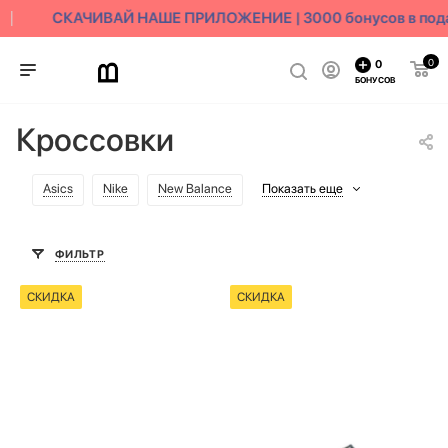
СКАЧИВАЙ НАШЕ ПРИЛОЖЕНИЕ | 3000 бонусов в пода
0
0
БОНУСОВ
Кроссовки
Asics
Nike
New Balance
Показать еще
ФИЛЬТР
СКИДКА
СКИДКА