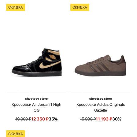
СКИДКА
СКИДКА
shvetsov store
shvetsov store
Кроссовки Air Jordan 1 High
Кроссовки Adidas Originals
OG
Gazelle
19 000
₽
12 350
₽
35%
15 990
₽
11 193
₽
30%
СКИДКА