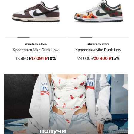
shvetsov store
shvetsov store
Кроссовки Nike Dunk Low
Кроссовки Nike Dunk Low
18 990
₽
17 091
₽
10%
24 000
₽
20 400
₽
15%