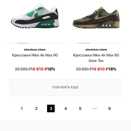
shvetsov store
shvetsov store
Кроссовки Nike Air Max 90
Кроссовки Nike Air Max 90
Gore-Tex
20 500
₽
16 810
₽
18%
20 500
₽
16 810
₽
18%
ПОКАЗАТЬ ЕЩЕ
1
2
3
4
5
9