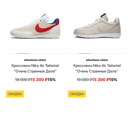
shvetsov store
shvetsov store
Кроссовки Nike Air Tailwind
Кроссовки Nike Air Tailwind
"Очень Странные Дела"
"Очень Странные Дела"
18 000
₽
15 300
₽
15%
18 000
₽
15 300
₽
15%
СКИДКА
СКИДКА