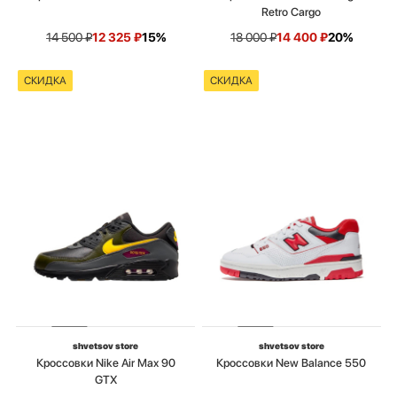
Retro Cargo
14 500
₽
12 325
₽
15%
18 000
₽
14 400
₽
20%
СКИДКА
СКИДКА
shvetsov store
shvetsov store
Кроссовки Nike Air Max 90
Кроссовки New Balance 550
GTX