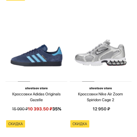
shvetsov store
shvetsov store
Кроссовки Adidas Originals
Кроссовки Nike Air Zoom
Gazelle
Spiridon Cage 2
15 990
₽
10 393.50
₽
35%
12 950
₽
СКИДКА
СКИДКА