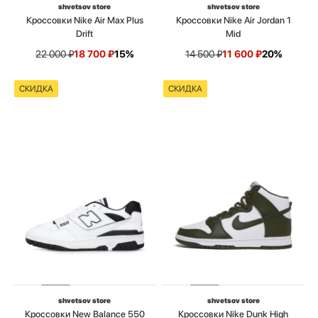
shvetsov store
shvetsov store
Кроссовки Nike Air Max Plus
Кроссовки Nike Air Jordan 1
Drift
Mid
22 000
₽
18 700
₽
15%
14 500
₽
11 600
₽
20%
СКИДКА
СКИДКА
shvetsov store
shvetsov store
Кроссовки New Balance 550
Кроссовки Nike Dunk High