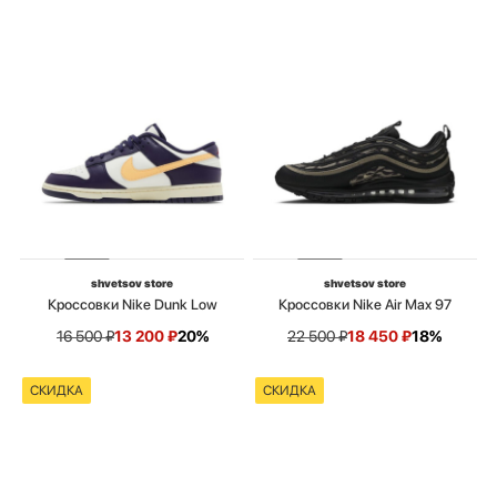
shvetsov store
shvetsov store
Кроссовки Nike Dunk Low
Кроссовки Nike Air Max 97
16 500
₽
13 200
₽
20%
22 500
₽
18 450
₽
18%
СКИДКА
СКИДКА